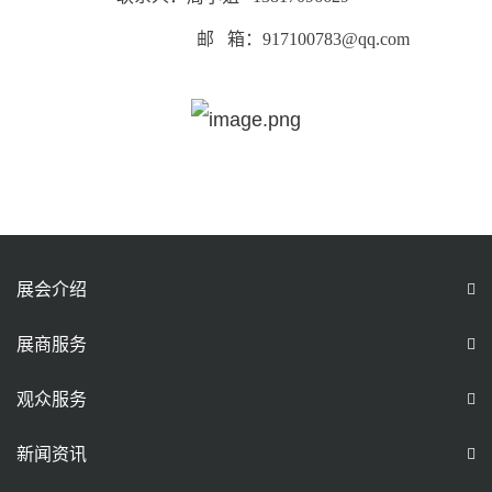
邮 箱：917100783@qq.com
展会介绍
展商服务
观众服务
新闻资讯