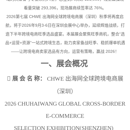
看量突破 293,396，现场展商续签率达 76%。
2026第七届 CHWE 出海网全球跨境电商展（深圳）秋季将再度启
航，将于2026年9月3-6日在深圳会展中心举办，延续辉煌战绩，打
造下半年跨境电商旺季选品盛宴。本届展会聚焦旺季商机，整合“选
品+运营+资源”一站式跨境生态，助力卖家备战旺季、稳抓爆单机遇
——让跨境电商卖家选品有方向，运营有策略，赢战 2026！
一、展会概况

展 会 名 称：
CHWE 出海网全球跨境电商展
（深圳）
2026 CHUHAIWANG GLOBAL CROSS-BORDER
E-COMMERCE
SELECTION
EXHIBITION(SHENZHEN)