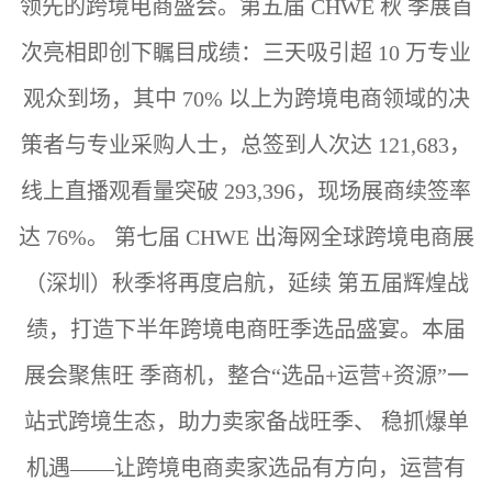
领先的跨境电商盛会。第五届 CHWE 秋
季展首
次亮相即创下瞩目成绩：三天吸引超 10 万专业
观众到场，其中 70%
以上为跨境电商领域的决
策者与专业采购人士，总签到人次达 121,683，
线上直播观看量突破 293,396，现场展商续签率
达 76%。
第七届 CHWE 出海网全球跨境电商展
（深圳）秋季将再度启航，延续
第五届辉煌战
绩，打造下半年跨境电商旺季选品盛宴。本届
展会聚焦旺
季商机，整合“选品+运营+资源”一
站式跨境生态，助力卖家备战旺季、
稳抓爆单
机遇——让跨境电商卖家选品有方向，运营有