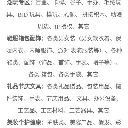
潮玩专区：
盲盒、卡牌、谷子、手办、毛绒玩
具、BJD 玩具、模玩、雕像、
拼接积木、动漫
周边、IP 授权、其它
鞋服箱包配饰：
各类男女装（男女款衣着、保
暖内衣、内睡服饰、派对
表演服装等）、各种
鞋类、配饰（饰品、首饰、手表、帽子等）、
各类
箱包、各类手袋、其它
礼品节庆文具：
各类礼品赠品、包装用品、摆
件装饰、手表、节庆用品、
文具、办公设备、
工艺品、工艺材料、工艺器具、其它
美妆个护健康：
护肤类、美容产品、假发、彩