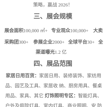
策略，赢战 2026！
三、展会规模
展会面积
100,000 ㎡+
专业观众
100,000+
大卖
采购团
300+
参展企业
2000+
全球平台
30+
全
渠道曝光
1.2 亿
四、展品范围
家居日用百货：
家居日用、装修装饰、家纺用
品、园艺及工具、家居收
纳、厨房用具、餐桌
用品、家具、其它
灯饰照明专区：
智能灯具、
户外及庭院灯具、室内灯具、商业照明、安
防