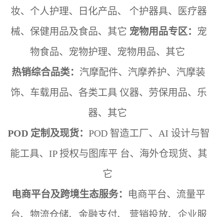
妆、个人护理、日化产品、
个护器具、医疗器
械、保健用品及食品、其它
宠物用品专区：
宠
物食品、宠物护理、宠物用品、其它
热销综合品类：
汽摩配件、汽摩养护、汽摩装
饰、车载用品、各类工具
仪器、劳保用品、乐
器、其它
POD 定制及现货：
POD 智造工厂、AI 设计与智
能工具、IP 授权与图库平
台、海外仓现货、其
它
电商平台及跨境生态服务：
电商平台、流量平
台、物流仓储、金融支付、
营销投放、企业服