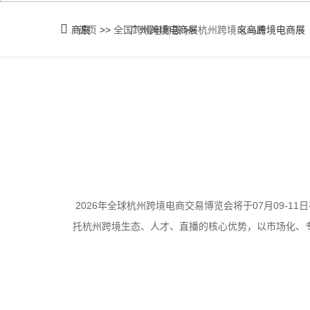
厦门跨境电商展
首页
>>
全国跨境电商展
广州跨境电商展
>>
杭州跨境电商展
义乌跨境电商展
2026年全球杭州跨境电商交易博览会将于07月09-
托杭州跨境生态、人才、直播的核心优势，以市场化、