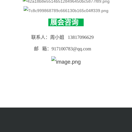
展会咨询
联系人：周小姐
13817096629
 箱：917100783@qq.c